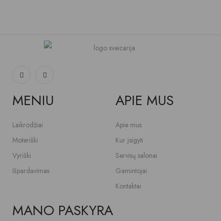
MENIU
APIE MUS
Laikrodžiai
Apie mus
Moteriški
Kur įsigyti
Vyriški
Servisų salonai
Išpardavimas
Gamintojai
Kontaktai
MANO PASKYRA