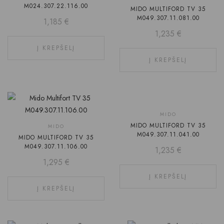
M024.307.22.116.00
MIDO MULTIFORD TV 35
M049.307.11.081.00
1,185
€
1,235
€
Į KREPŠELĮ
Į KREPŠELĮ
MIDO
MIDO MULTIFORD TV 35
MIDO
M049.307.11.041.00
MIDO MULTIFORD TV 35
M049.307.11.106.00
1,235
€
1,295
€
Į KREPŠELĮ
Į KREPŠELĮ