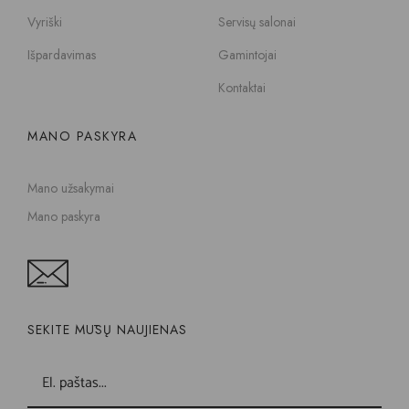
Vyriški
Servisų salonai
Išpardavimas
Gamintojai
Kontaktai
MANO PASKYRA
Mano užsakymai
Mano paskyra
SEKITE MŪSŲ NAUJIENAS