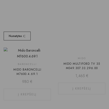
Numatytas
MIDO
MIDO MULTIFORD TV 35
BARONCELLI
M049.307.33.296.00
MIDO BARONCELLI
M7600.4.69.1
1,465
€
980
€
Į KREPŠELĮ
Į KREPŠELĮ