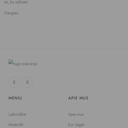
tai, ko ieškote!
Daugiau
MENIU
APIE MUS
Laikrodžiai
Apie mus
Moteriški
Kur įsigyti