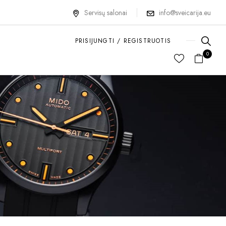
Servisų salonai
info@sveicarija.eu
PRISIJUNGTI / REGISTRUOTIS
0