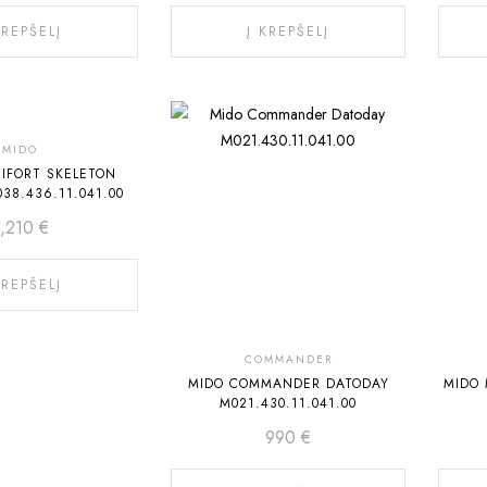
KREPŠELĮ
Į KREPŠELĮ
MIDO
IFORT SKELETON
38.436.11.041.00
1,210
€
KREPŠELĮ
COMMANDER
MIDO COMMANDER DATODAY
MIDO 
M021.430.11.041.00
990
€