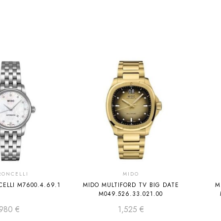
RONCELLI
MIDO
ELLI M7600.4.69.1
MIDO MULTIFORD TV BIG DATE
M
M049.526.33.021.00
980
€
1,525
€