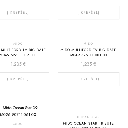
Į KREPŠELĮ
Į KREPŠELĮ
MIDO
MIDO
 MULTIFORD TV BIG DATE
MIDO MULTIFORD TV BIG DATE
M049.526.11.091.00
M049.526.11.081.00
1,235
€
1,235
€
Į KREPŠELĮ
Į KREPŠELĮ
OCEAN STAR
MIDO OCEAN STAR TRIBUTE
MIDO