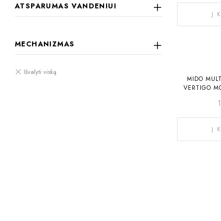
ATSPARUMAS VANDENIUI
Į 
MECHANIZMAS
MIDO MULT
VERTIGO M0
Į 