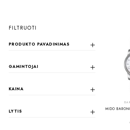
FILTRUOTI
PRODUKTO PAVADINIMAS
GAMINTOJAI
KAINA
BA
MIDO BARONC
LYTIS