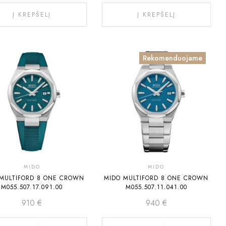
Į KREPŠELĮ
Į KREPŠELĮ
Rekomenduojame
MIDO
MIDO
MULTIFORD 8 ONE CROWN
MIDO MULTIFORD 8 ONE CROWN
M055.507.17.091.00
M055.507.11.041.00
910
€
940
€