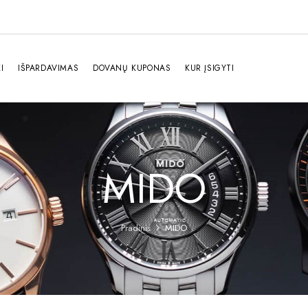
I
IŠPARDAVIMAS
DOVANŲ KUPONAS
KUR ĮSIGYTI
MIDO
Pradinis
MIDO