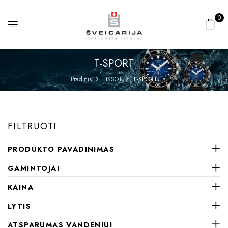
0
T-SPORT
T-SPORT
Pradinis
TISSOT
FILTRUOTI
PRODUKTO PAVADINIMAS
GAMINTOJAI
KAINA
LYTIS
ATSPARUMAS VANDENIUI