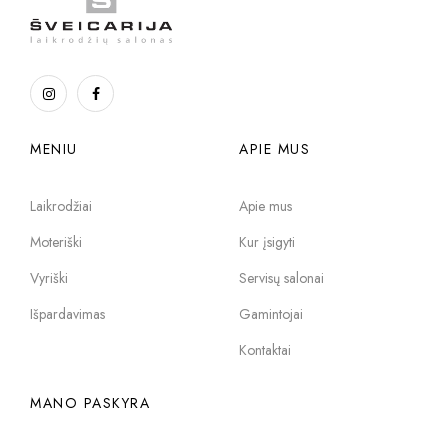
MENIU
APIE MUS
Laikrodžiai
Apie mus
Moteriški
Kur įsigyti
Vyriški
Servisų salonai
Išpardavimas
Gamintojai
Kontaktai
MANO PASKYRA