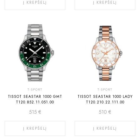
Į KREPŠELĮ
Į KREPŠELĮ
T-SPORT
T-SPORT
TISSOT SEASTAR 1000 GMT
TISSOT SEASTAR 1000 LADY
T120.852.11.051.00
T120.210.22.111.00
515
€
510
€
Į KREPŠELĮ
Į KREPŠELĮ