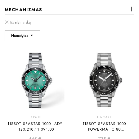
MECHANIZMAS
Numatytas
T-SPORT
T-SPORT
TISSOT SEASTAR 1000 LADY
TISSOT SEASTAR 1000
T120.210.11.091.00
POWERMATIC 80
T120.807.11.051.00