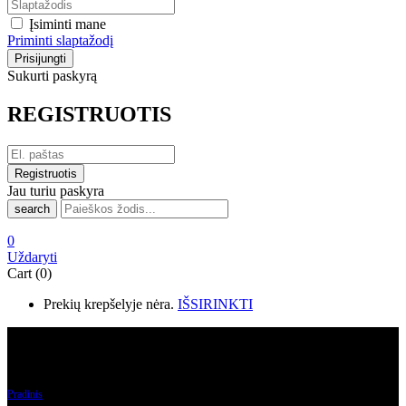
Įsiminti mane
Priminti slaptažodį
Sukurti paskyrą
REGISTRUOTIS
Jau turiu paskyra
search
0
Uždaryti
Cart (0)
Prekių krepšelyje nėra.
IŠSIRINKTI
Laikrodžiai
13.25
Produkto Korpuso storis mm
13.25
Pradinis