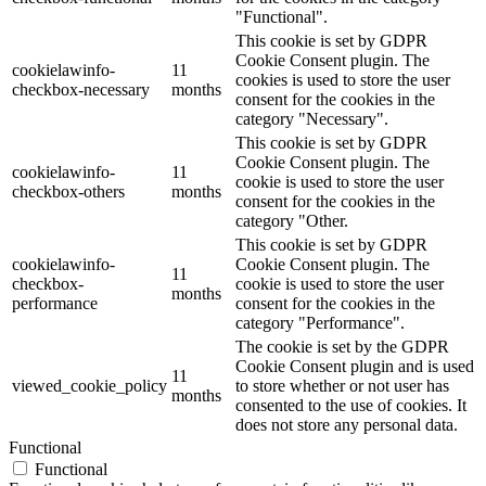
"Functional".
This cookie is set by GDPR
Cookie Consent plugin. The
cookielawinfo-
11
cookies is used to store the user
checkbox-necessary
months
consent for the cookies in the
category "Necessary".
This cookie is set by GDPR
Cookie Consent plugin. The
cookielawinfo-
11
cookie is used to store the user
checkbox-others
months
consent for the cookies in the
category "Other.
This cookie is set by GDPR
cookielawinfo-
Cookie Consent plugin. The
11
checkbox-
cookie is used to store the user
months
performance
consent for the cookies in the
category "Performance".
The cookie is set by the GDPR
Cookie Consent plugin and is used
11
viewed_cookie_policy
to store whether or not user has
months
consented to the use of cookies. It
does not store any personal data.
Functional
Functional