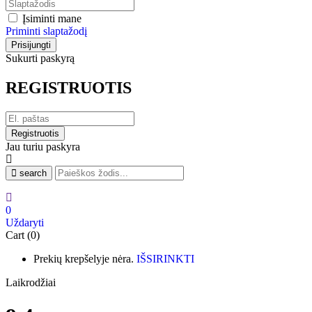
Įsiminti mane
Priminti slaptažodį
Sukurti paskyrą
REGISTRUOTIS
Jau turiu paskyra
search
0
Uždaryti
Cart (0)
Prekių krepšelyje nėra.
IŠSIRINKTI
Laikrodžiai