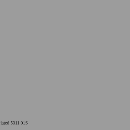
ted 5011.01S