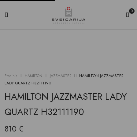
0
HAMILTON JAZZMASTER
Pradinis
HAMILTON
JAZZMASTER
LADY QUARTZ H32111190
HAMILTON JAZZMASTER LADY
QUARTZ H32111190
810
€