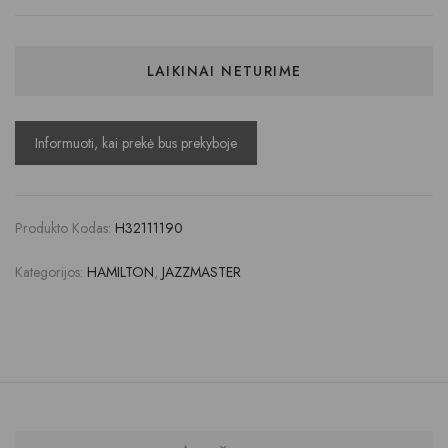
LAIKINAI NETURIME
Produkto Kodas:
H32111190
Kategorijos:
HAMILTON
,
JAZZMASTER