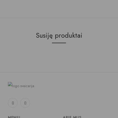
Susiję produktai
MENIU
APIE MUS