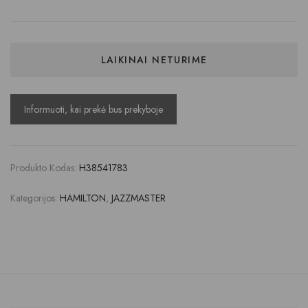
LAIKINAI NETURIME
Produkto Kodas:
H38541783
Kategorijos:
HAMILTON
,
JAZZMASTER