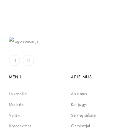
MENIU
APIE MUS
Laikrodžiai
Apie mus
Moteriški
Kur įsigyti
Vyriški
Servisų salonai
Išpardavimas
Gamintojai