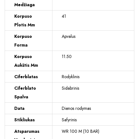
Medžiaga
Korpuso
41
Plotis Mm
Korpuso
Apvalus
Forma
Korpuso
11.50
Aukštis Mm
Ciferblatas
Rodyklinis
Ciferblato
Sidabrinis
Spalva
Data
Dienos rodymas
Stikliukas
Safyrinis
Atsparumas
WR 100 M (10 BAR)