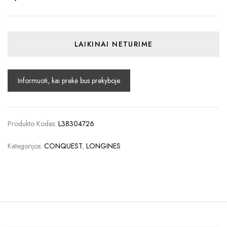
LAIKINAI NETURIME
Produkto Kodas:
L38304726
Kategorijos:
CONQUEST
,
LONGINES