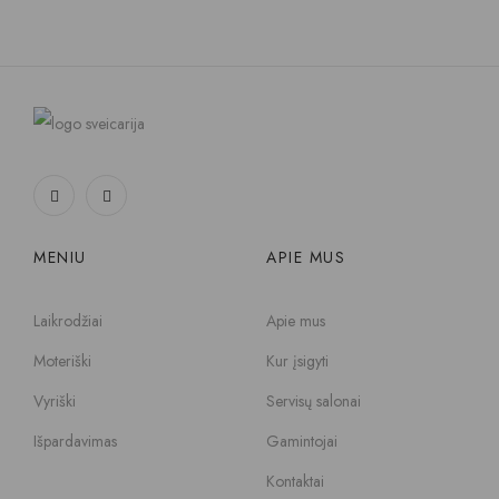
MENIU
APIE MUS
Laikrodžiai
Apie mus
Moteriški
Kur įsigyti
Vyriški
Servisų salonai
Išpardavimas
Gamintojai
Kontaktai