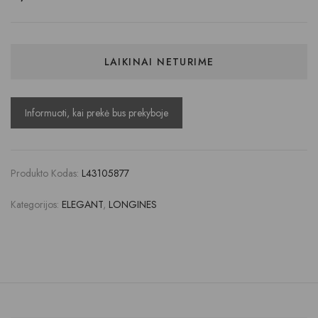
LAIKINAI NETURIME
Produkto Kodas:
L43105877
Kategorijos:
ELEGANT
,
LONGINES