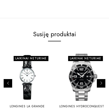
Susiję produktai
LAIKINAI NETURIME
LAIKINAI NETURIME
LONGINES LA GRANDE
LONGINES HYDROCONQUEST