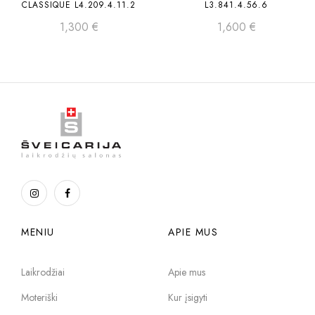
CLASSIQUE L4.209.4.11.2
L3.841.4.56.6
1,300
€
1,600
€
MENIU
APIE MUS
Laikrodžiai
Apie mus
Moteriški
Kur įsigyti