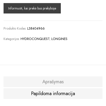
Produkto Kodas:
L38404966
Kategorijos:
HYDROCONQUEST
,
LONGINES
Aprašymas
Papildoma informacija