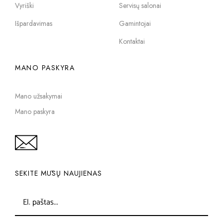
Vyriški
Servisų salonai
Išpardavimas
Gamintojai
Kontaktai
MANO PASKYRA
Mano užsakymai
Mano paskyra
SEKITE MŪSŲ NAUJIENAS