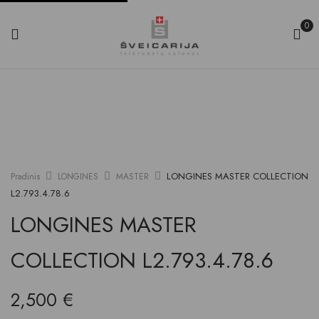
0
LONGINES MASTER COLLECTION
Pradinis
LONGINES
MASTER
L2.793.4.78.6
LONGINES MASTER
COLLECTION L2.793.4.78.6
2,500
€