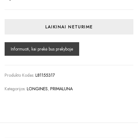
LAIKINAI NETURIME
Produkto Kodas:
L81155317
Kategorijos:
LONGINES
,
PRIMALUNA