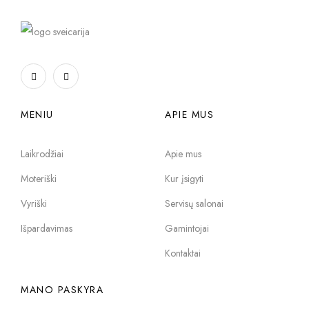
MENIU
APIE MUS
Laikrodžiai
Apie mus
Moteriški
Kur įsigyti
Vyriški
Servisų salonai
Išpardavimas
Gamintojai
Kontaktai
MANO PASKYRA