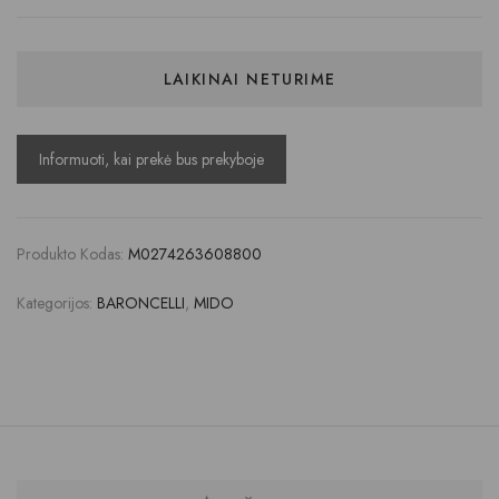
LAIKINAI NETURIME
Produkto Kodas:
M0274263608800
Kategorijos:
BARONCELLI
,
MIDO