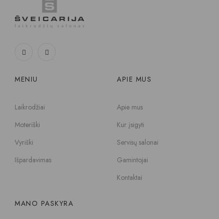
MENIU
APIE MUS
Laikrodžiai
Apie mus
Moteriški
Kur įsigyti
Vyriški
Servisų salonai
Išpardavimas
Gamintojai
Kontaktai
MANO PASKYRA