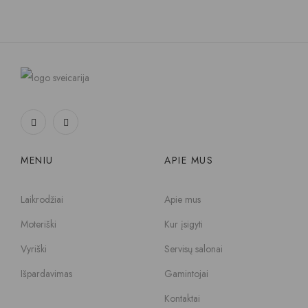
MENIU
APIE MUS
Laikrodžiai
Apie mus
Moteriški
Kur įsigyti
Vyriški
Servisų salonai
Išpardavimas
Gamintojai
Kontaktai