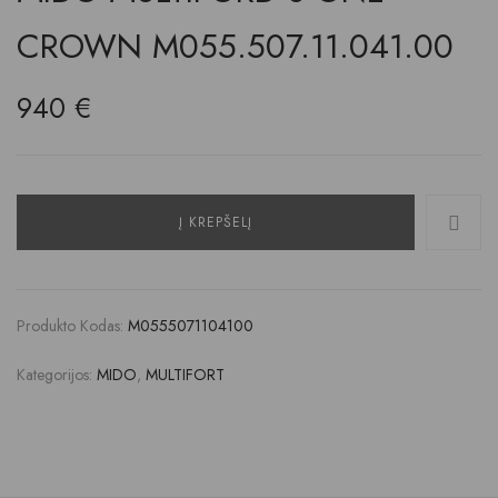
CROWN M055.507.11.041.00
940
€
Į KREPŠELĮ
Produkto Kodas:
M0555071104100
Kategorijos:
MIDO
,
MULTIFORT