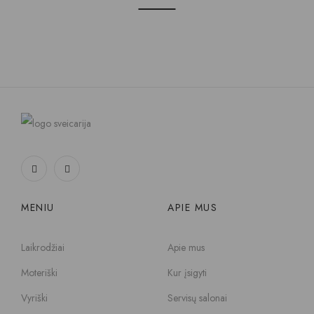
MENIU
APIE MUS
Laikrodžiai
Apie mus
Moteriški
Kur įsigyti
Vyriški
Servisų salonai