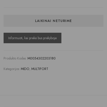
LAIKINAI NETURIME
Produkto Kodas:
M0054302203180
Kategorijos:
MIDO
,
MULTIFORT