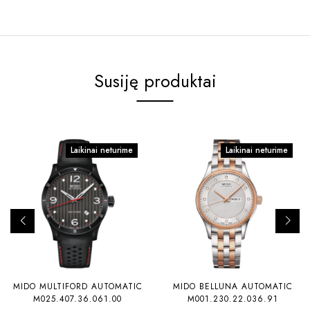
Susiję produktai
Laikinai neturime
Laikinai neturime
MIDO MULTIFORD AUTOMATIC
MIDO BELLUNA AUTOMATIC
M025.407.36.061.00
M001.230.22.036.91