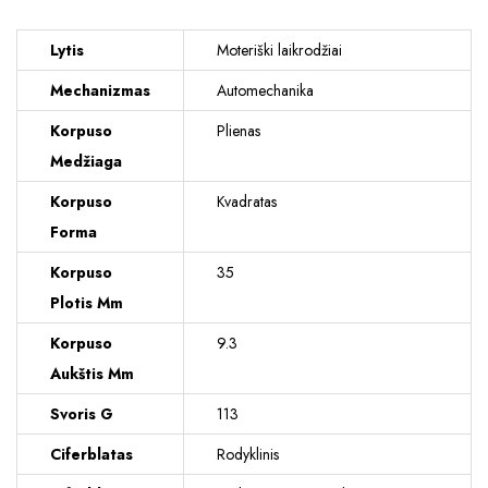
Lytis
Moteriški laikrodžiai
Mechanizmas
Automechanika
Korpuso
Plienas
Medžiaga
Korpuso
Kvadratas
Forma
Korpuso
35
Plotis Mm
Korpuso
9.3
Aukštis Mm
Svoris G
113
Ciferblatas
Rodyklinis