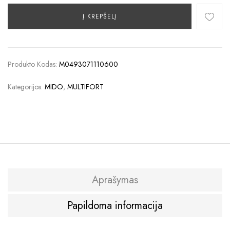
Į KREPŠELĮ
Produkto Kodas:
M0493071110600
Kategorijos:
MIDO
,
MULTIFORT
Aprašymas
Papildoma informacija