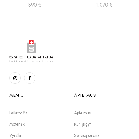
890
€
1,070
€
MENIU
APIE MUS
Laikrodžiai
Apie mus
Moteriški
Kur įsigyti
Vyriški
Servisų salonai