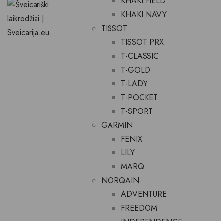
KHAKI FIELD
KHAKI NAVY
TISSOT
TISSOT PRX
T-CLASSIC
T-GOLD
T-LADY
T-POCKET
T-SPORT
GARMIN
FENIX
LILY
MARQ
NORQAIN
ADVENTURE
FREEDOM