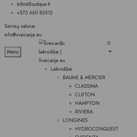
InfinitiBoutique.lt
+370 660 85512
Servisų salonai
info@sveicarija.eu
0
Menu
Laikrodžiai
BAUME & MERCIER
CLASSIMA
CLIFTON
HAMPTON
RIVIERA
LONGINES
HYDROCONQUEST