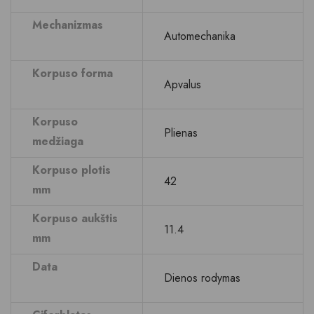
Mechanizmas
Automechanika
Korpuso forma
Apvalus
Korpuso
Plienas
medžiaga
Korpuso plotis
42
mm
Korpuso aukštis
11.4
mm
Data
Dienos rodymas