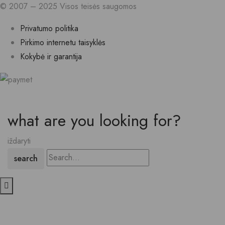
© 2007 – 2025 Visos teisės saugomos
Privatumo politika
Pirkimo internetu taisyklės
Kokybė ir garantija
what are you looking for?
iždaryti
search