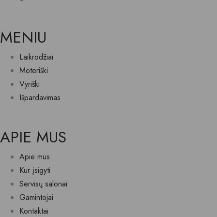
MENIU
Laikrodžiai
Moteriški
Vyriški
Išpardavimas
APIE MUS
Apie mus
Kur įsigyti
Servisų salonai
Gamintojai
Kontaktai