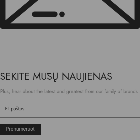
SEKITE MŪSŲ NAUJIENAS
Plus, hear about the latest and greatest from our family of brands
Prenumeruoti