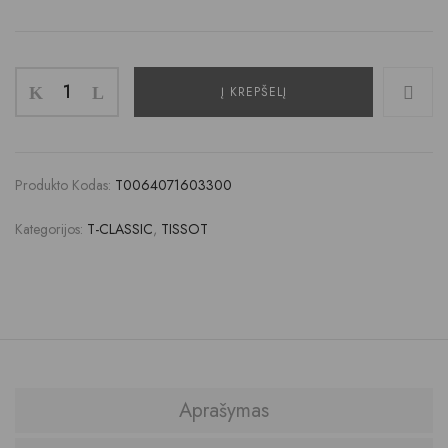
Į KREPŠELĮ
Produkto Kodas:
T0064071603300
Kategorijos:
T-CLASSIC
,
TISSOT
Aprašymas