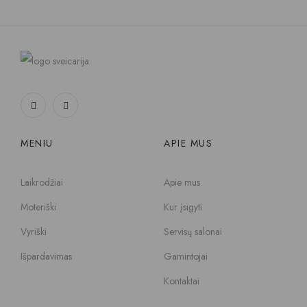
MENIU
APIE MUS
Laikrodžiai
Apie mus
Moteriški
Kur įsigyti
Vyriški
Servisų salonai
Išpardavimas
Gamintojai
Kontaktai