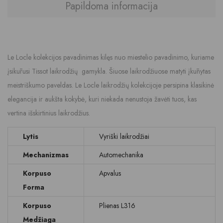
Papildoma informacija
Le Locle kolekcijos pavadinimas kilęs nuo miestelio pavadinimo, kuriame
įsikūrusi Tissot laikrodžių gamykla. Šiuose laikrodžiuose matyti įkūnytas
meistriškumo paveldas. Le Locle laikrodžių kolekcijoje persipina klasikinė
elegancija ir aukšta kokybė, kuri niekada nenustoja žavėti tuos, kas
vertina išskirtinius laikrodžius.
Lytis
Vyriški laikrodžiai
Mechanizmas
Automechanika
Korpuso
Apvalus
Forma
Korpuso
Plienas L316
Medžiaga