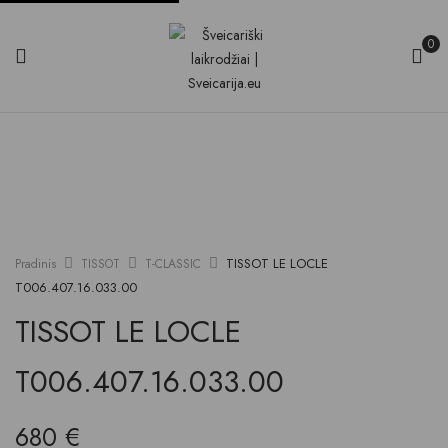
0
TISSOT LE LOCLE
Pradinis
TISSOT
T-CLASSIC
T006.407.16.033.00
TISSOT LE LOCLE
T006.407.16.033.00
680
€