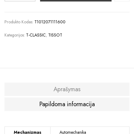
Produkto Kodas:
T1012071111600
Kategorijos:
T-CLASSIC
,
TISSOT
Aprašymas
Papildoma informacija
Mechanizmas
Automechanika