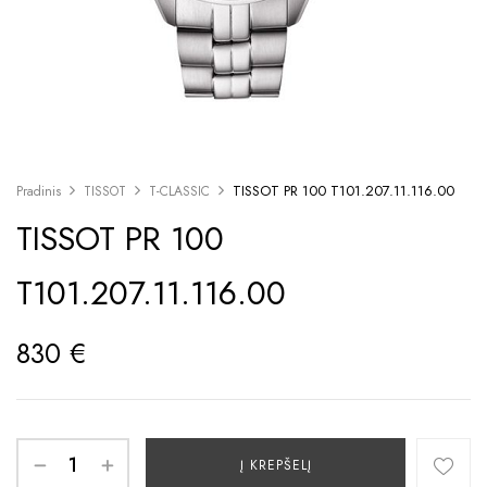
TISSOT PR 100 T101.207.11.116.00
Pradinis
TISSOT
T-CLASSIC
TISSOT PR 100
T101.207.11.116.00
830
€
Į KREPŠELĮ