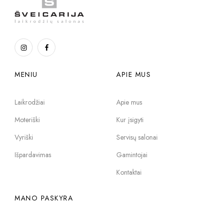
MENIU
APIE MUS
Laikrodžiai
Apie mus
Moteriški
Kur įsigyti
Vyriški
Servisų salonai
Išpardavimas
Gamintojai
Kontaktai
MANO PASKYRA