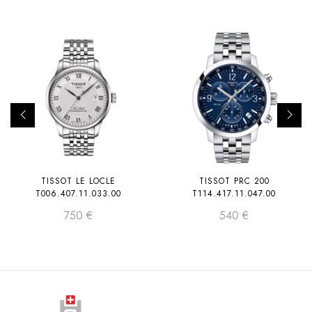
TISSOT LE LOCLE
TISSOT PRC 200
T006.407.11.033.00
T114.417.11.047.00
750
€
540
€