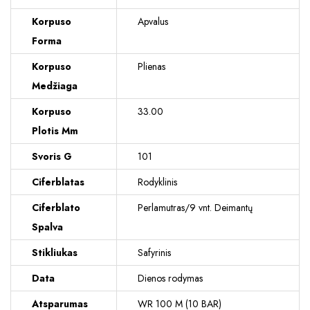
Korpuso
Apvalus
Forma
Korpuso
Plienas
Medžiaga
Korpuso
33.00
Plotis Mm
Svoris G
101
Ciferblatas
Rodyklinis
Ciferblato
Perlamutras/9 vnt. Deimantų
Spalva
Stikliukas
Safyrinis
Data
Dienos rodymas
Atsparumas
WR 100 M (10 BAR)