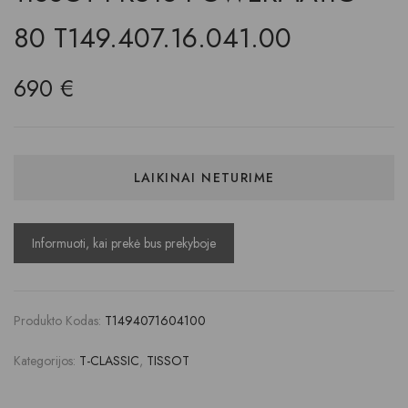
80 T149.407.16.041.00
690
€
LAIKINAI NETURIME
Produkto Kodas:
T1494071604100
Kategorijos:
T-CLASSIC
,
TISSOT