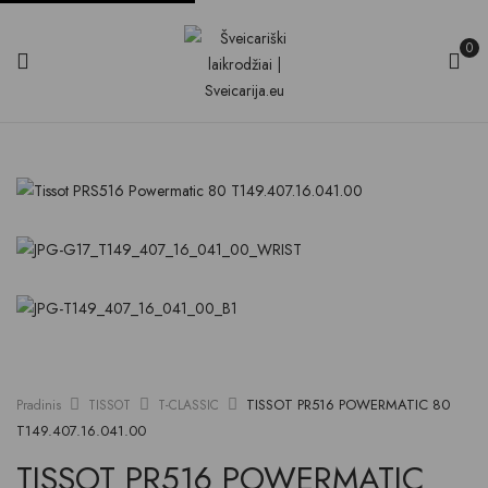
0
TISSOT PR516 POWERMATIC 80
Pradinis
TISSOT
T-CLASSIC
T149.407.16.041.00
TISSOT PR516 POWERMATIC