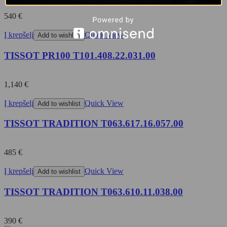
540
€
Į krepšelį
Quick View
Add to wishlist
TISSOT PR100 T101.408.22.031.00
1,140
€
Į krepšelį
Quick View
Add to wishlist
TISSOT TRADITION T063.617.16.057.00
485
€
Į krepšelį
Quick View
Add to wishlist
TISSOT TRADITION T063.610.11.038.00
390
€