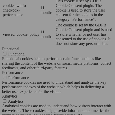
This cookie is set by GDPR
cookielawinfo-
Cookie Consent plugin. The
11
checkbox-
cookie is used to store the user
months
performance
consent for the cookies in the
category "Performance".
The cookie is set by the GDPR
Cookie Consent plugin and is used
11
viewed_cookie_policy
to store whether or not user has
months
consented to the use of cookies. It
does not store any personal data.
Functional
Functional
Functional cookies help to perform certain functionalities like
sharing the content of the website on social media platforms, collect
feedbacks, and other third-party features.
Performance
Performance
Performance cookies are used to understand and analyze the key
performance indexes of the website which helps in delivering a
better user experience for the visitors.
Analytics
Analytics
Analytical cookies are used to understand how visitors interact with
the website. These cookies help provide information on metrics the