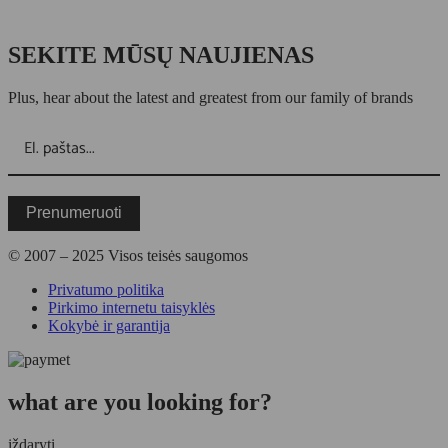
SEKITE MŪSŲ NAUJIENAS
Plus, hear about the latest and greatest from our family of brands
Prenumeruoti
© 2007 – 2025 Visos teisės saugomos
Privatumo politika
Pirkimo internetu taisyklės
Kokybė ir garantija
what are you looking for?
iždaryti