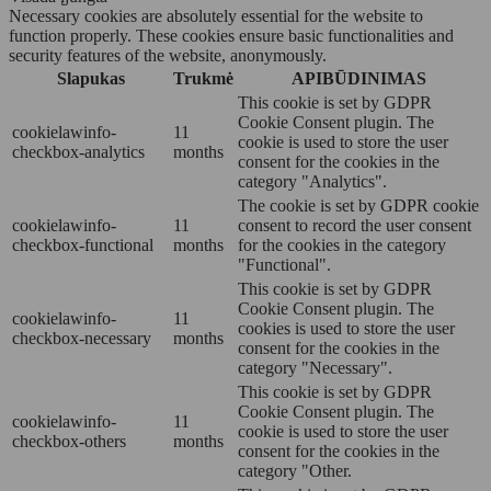
Necessary cookies are absolutely essential for the website to
function properly. These cookies ensure basic functionalities and
security features of the website, anonymously.
Slapukas
Trukmė
APIBŪDINIMAS
This cookie is set by GDPR
Cookie Consent plugin. The
cookielawinfo-
11
cookie is used to store the user
checkbox-analytics
months
consent for the cookies in the
category "Analytics".
The cookie is set by GDPR cookie
cookielawinfo-
11
consent to record the user consent
checkbox-functional
months
for the cookies in the category
"Functional".
This cookie is set by GDPR
Cookie Consent plugin. The
cookielawinfo-
11
cookies is used to store the user
checkbox-necessary
months
consent for the cookies in the
category "Necessary".
This cookie is set by GDPR
Cookie Consent plugin. The
cookielawinfo-
11
cookie is used to store the user
checkbox-others
months
consent for the cookies in the
category "Other.