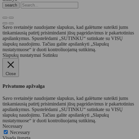
search
Savo svetainėje naudojame slapukus, kad galėtume suteikti jums
tinkamiausią patirtį prisimindami jūsų pageidavimus ir pakartotinius
apsilankymus. Spustelėdami „SUTINKU“ sutinkate su VISŲ
slapukų naudojimu. Tačiau galite apsilankyti „Slapukų
nustatymuose“ ir duoti kontroliuojamą sutikimą.
Slapukų nustatymai
Sutinku
Close
Privatumo apžvalga
Savo svetainėje naudojame slapukus, kad galėtume suteikti jums
tinkamiausią patirtį prisimindami jūsų pageidavimus ir pakartotinius
apsilankymus. Spustelėdami „SUTINKU“ sutinkate su VISŲ
slapukų naudojimu. Tačiau galite apsilankyti „Slapukų
nustatymuose“ ir duoti kontroliuojamą sutikimą.
Necessary
Necessary
Visada įjungta