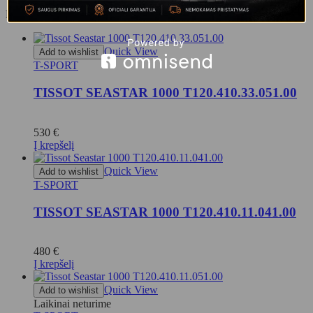
Rodomi visi 5
Quick View
Add to wishlist
T-SPORT
TISSOT SEASTAR 1000 T120.410.33.051.00
530
€
Į krepšelį
Quick View
Add to wishlist
T-SPORT
TISSOT SEASTAR 1000 T120.410.11.041.00
480
€
Į krepšelį
Quick View
Add to wishlist
Laikinai neturime