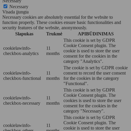
Necessary
Necessary
Visada įjungta
Necessary cookies are absolutely essential for the website to
function properly. These cookies ensure basic functionalities and
security features of the website, anonymously.
Slapukas
Trukmė
APIBŪDINIMAS
This cookie is set by GDPR
Cookie Consent plugin. The
cookielawinfo-
11
cookie is used to store the user
checkbox-analytics
months
consent for the cookies in the
category "Analytics".
The cookie is set by GDPR cookie
cookielawinfo-
11
consent to record the user consent
checkbox-functional
months
for the cookies in the category
"Functional".
This cookie is set by GDPR
Cookie Consent plugin. The
cookielawinfo-
11
cookies is used to store the user
checkbox-necessary
months
consent for the cookies in the
category "Necessary".
This cookie is set by GDPR
Cookie Consent plugin. The
cookielawinfo-
11
cookie is used to store the user
checkbox-others
months