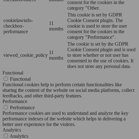
consent for the cookies in the
category "Other.
This cookie is set by GDPR
cookielawinfo-
Cookie Consent plugin. The
11
checkbox-
cookie is used to store the user
months
performance
consent for the cookies in the
category "Performance".
The cookie is set by the GDPR
Cookie Consent plugin and is used
11
viewed_cookie_policy
to store whether or not user has
months
consented to the use of cookies. It
does not store any personal data.
Functional
Functional
Functional cookies help to perform certain functionalities like
sharing the content of the website on social media platforms, collect
feedbacks, and other third-party features.
Performance
Performance
Performance cookies are used to understand and analyze the key
performance indexes of the website which helps in delivering a
better user experience for the visitors.
Analytics
Analytics