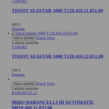
T-SPORT
TISSOT SEASTAR 1000 T120.410.11.051.00
480
€
Daugiau
Quick View
Add to wishlist
Laikinai neturime
T-SPORT
TISSOT SEASTAR 1000 T120.410.22.051.00
530
€
Daugiau
Quick View
Add to wishlist
Laikinai neturime
BARONCELLI
MIDO BARONCELLI III AUTOMATIC
M010.408.11.033.00