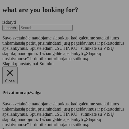
what are you looking for?
iždaryti
search
Savo svetainėje naudojame slapukus, kad galėtume suteikti jums
tinkamiausią patirtį prisimindami jūsų pageidavimus ir pakartotinius
apsilankymus. Spustelėdami „SUTINKU“ sutinkate su VISŲ
slapukų naudojimu. Tačiau galite apsilankyti „Slapukų
nustatymuose“ ir duoti kontroliuojamą sutikimą.
Slapukų nustatymai
Sutinku
Close
Privatumo apžvalga
Savo svetainėje naudojame slapukus, kad galėtume suteikti jums
tinkamiausią patirtį prisimindami jūsų pageidavimus ir pakartotinius
apsilankymus. Spustelėdami „SUTINKU“ sutinkate su VISŲ
slapukų naudojimu. Tačiau galite apsilankyti „Slapukų
nustatymuose“ ir duoti kontroliuojamą sutikimą.