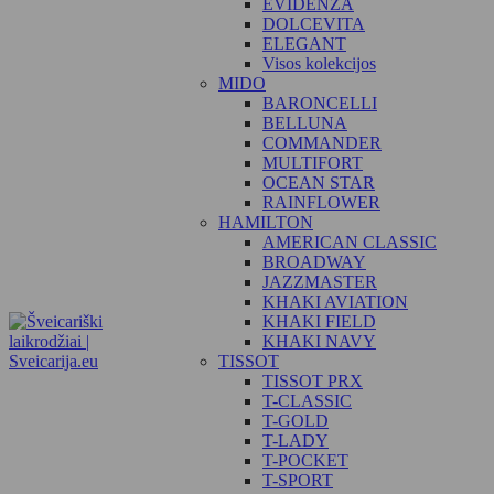
EVIDENZA
DOLCEVITA
ELEGANT
Visos kolekcijos
MIDO
BARONCELLI
BELLUNA
COMMANDER
MULTIFORT
OCEAN STAR
RAINFLOWER
HAMILTON
AMERICAN CLASSIC
BROADWAY
JAZZMASTER
KHAKI AVIATION
KHAKI FIELD
KHAKI NAVY
TISSOT
TISSOT PRX
T-CLASSIC
T-GOLD
T-LADY
T-POCKET
T-SPORT