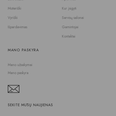
Moteriški
Kur įsigyti
Vyriški
Servisų salonai
Išpardavimas
Gamintojai
Kontaktai
MANO PASKYRA
Mano užsakymai
Mano paskyra
SEKITE MŪSŲ NAUJIENAS