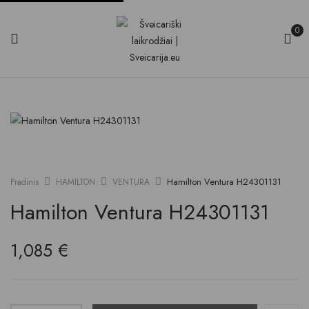
0
Hamilton Ventura H24301131
Pradinis
HAMILTON
VENTURA
Hamilton Ventura H24301131
1,085
€