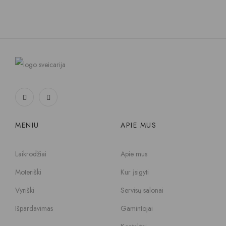
MENIU
APIE MUS
Laikrodžiai
Apie mus
Moteriški
Kur įsigyti
Vyriški
Servisų salonai
Išpardavimas
Gamintojai