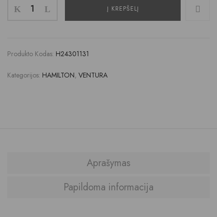
Į KREPŠELĮ
Produkto Kodas:
H24301131
Kategorijos:
HAMILTON
,
VENTURA
Aprašymas
Papildoma informacija