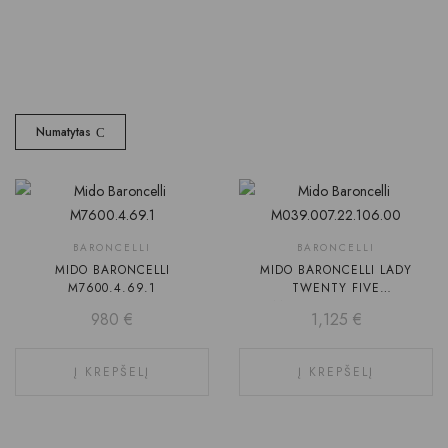
Numatytas
BARONCELLI
BARONCELLI
MIDO BARONCELLI
MIDO BARONCELLI LADY
M7600.4.69.1
TWENTY FIVE
M039.007.22.106.00
980
€
1,125
€
Į KREPŠELĮ
Į KREPŠELĮ