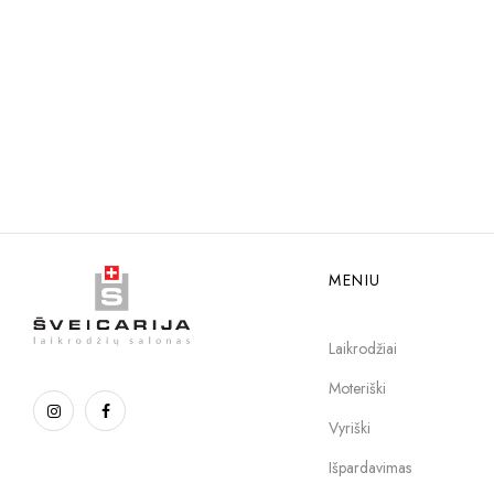
MENIU
Laikrodžiai
Moteriški
Vyriški
Išpardavimas