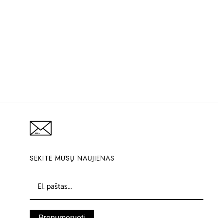
SEKITE MŪSŲ NAUJIENAS
Prenumeruoti