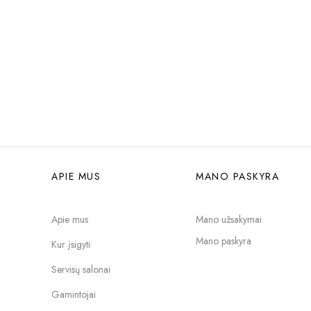
APIE MUS
MANO PASKYRA
Apie mus
Mano užsakymai
Mano paskyra
Kur įsigyti
Servisų salonai
Gamintojai