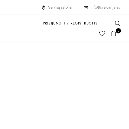
Servisų salonai
info@sveicarija.eu
PRISIJUNGTI / REGISTRUOTIS
0