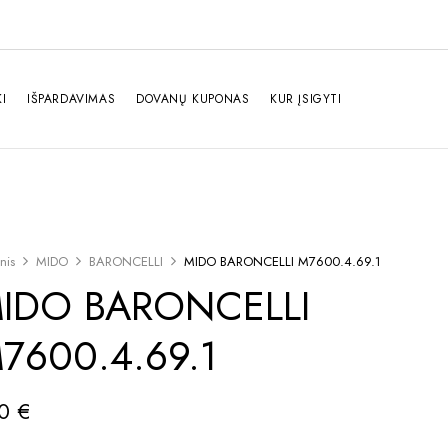
I
IŠPARDAVIMAS
DOVANŲ KUPONAS
KUR ĮSIGYTI
nis
MIDO
BARONCELLI
MIDO BARONCELLI M7600.4.69.1
IDO BARONCELLI
7600.4.69.1
80
€