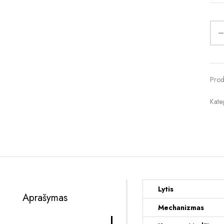
Prod
Kate
Lytis
Aprašymas
Mechanizmas