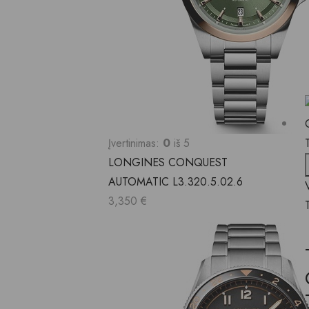
Įvertinimas:
0
iš 5
LONGINES CONQUEST
AUTOMATIC L3.320.5.02.6
3,350
€