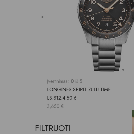
Įvertinimas:
0
iš 5
LONGINES SPIRIT ZULU TIME
L3.812.4.50.6
3,650
€
FILTRUOTI