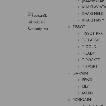
JAZZMASTER
KHAKI AVIAT
KHAKI FIELD
KHAKI NAVY
TISSOT
TISSOT PRX
T-CLASSIC
T-GOLD
T-LADY
T-POCKET
T-SPORT
GARMIN
FENIX
LILY
MARQ
NORQAIN