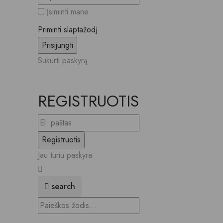
Įsiminti mane
Priminti slaptažodį
Sukurti paskyrą
REGISTRUOTIS
Jau turiu paskyra
search