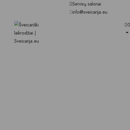
Servisų salonai
info@sveicarija.eu