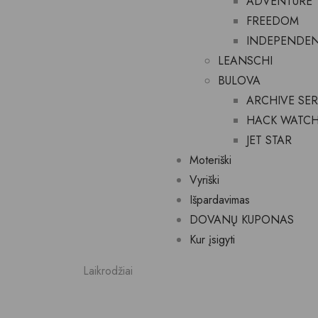
ADVENTURE
FREEDOM
INDEPENDE
LEANSCHI
BULOVA
ARCHIVE SER
HACK WATC
JET STAR
Moteriški
Vyriški
Išpardavimas
DOVANŲ KUPONAS
Kur įsigyti
Laikrodžiai