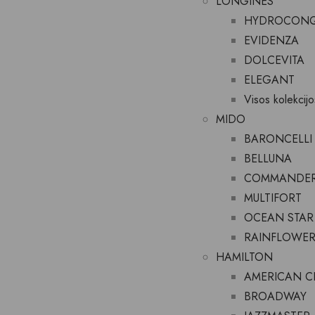
LONGINES
HYDROCONQ
EVIDENZA
DOLCEVITA
ELEGANT
Visos kolekcijo
MIDO
BARONCELLI
BELLUNA
COMMANDE
MULTIFORT
OCEAN STAR
RAINFLOWE
HAMILTON
AMERICAN C
BROADWAY