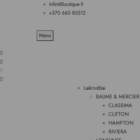
InfinitiBoutique.lt
+370 660 85512
Menu
Laikrodžiai
BAUME & MERCIER
CLASSIMA
CLIFTON
HAMPTON
RIVIERA