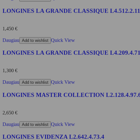
LONGINES LA GRANDE CLASSIQUE L4.512.2.11
1,450
€
Daugiau
Quick View
Add to wishlist
LONGINES LA GRANDE CLASSIQUE L4.209.4.71
1,300
€
Daugiau
Quick View
Add to wishlist
LONGINES MASTER COLLECTION L2.128.4.97.
2,650
€
Daugiau
Quick View
Add to wishlist
LONGINES EVIDENZA L2.642.4.73.4