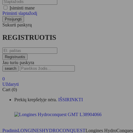
Įsiminti mane
Priminti slaptažodį
Sukurti paskyrą
REGISTRUOTIS
Jau turiu paskyra
search
0
Uždaryti
Cart (0)
Prekių krepšelyje nėra.
IŠSIRINKTI
Pradinis
LONGINES
HYDROCONQUEST
Longines HydroConques