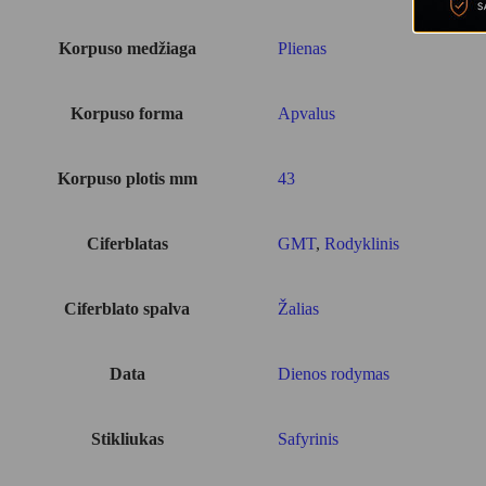
Korpuso medžiaga
Plienas
Korpuso forma
Apvalus
Korpuso plotis mm
43
Ciferblatas
GMT
,
Rodyklinis
Ciferblato spalva
Žalias
Data
Dienos rodymas
Stikliukas
Safyrinis