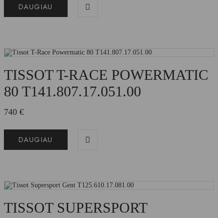
DAUGIAU
TISSOT T-RACE POWERMATIC
80 T141.807.17.051.00
740
€
DAUGIAU
TISSOT SUPERSPORT