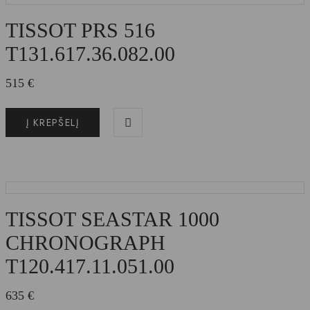
TISSOT PRS 516
T131.617.36.082.00
515
€
Į KREPŠELĮ
TISSOT SEASTAR 1000
CHRONOGRAPH
T120.417.11.051.00
635
€