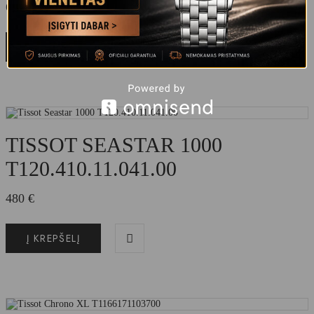
635
€
Į KREPŠELĮ
TISSOT SEASTAR 1000
T120.410.11.041.00
480
€
Į KREPŠELĮ