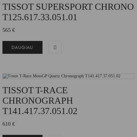
TISSOT SUPERSPORT CHRONO
T125.617.33.051.01
565
€
DAUGIAU
TISSOT T-RACE
CHRONOGRAPH
T141.417.37.051.02
610
€