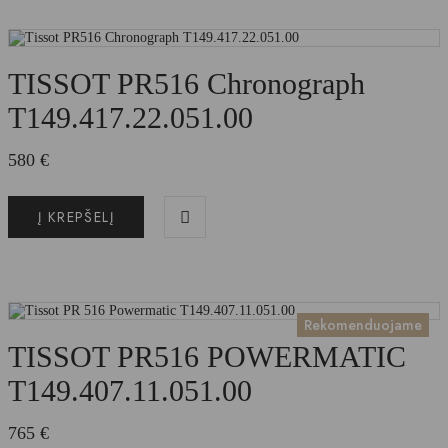
TISSOT PR516 Chronograph
T149.417.22.051.00
580
€
Į KREPŠELĮ
Rekomenduojame
TISSOT PR516 POWERMATIC
T149.407.11.051.00
765
€