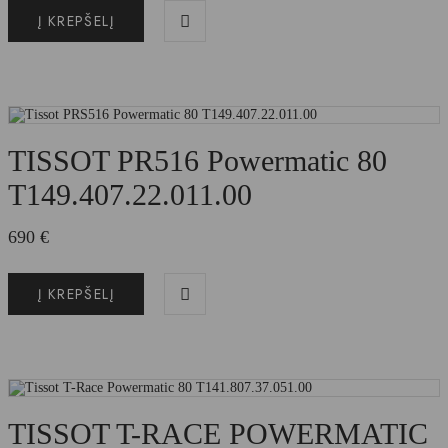
Į KREPŠELĮ
TISSOT PR516 Powermatic 80
T149.407.22.011.00
690
€
Į KREPŠELĮ
TISSOT T-RACE POWERMATIC