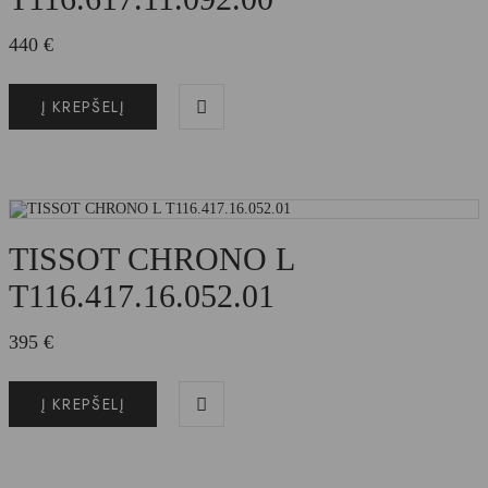
440
€
Į KREPŠELĮ
TISSOT CHRONO L
T116.417.16.052.01
395
€
Į KREPŠELĮ