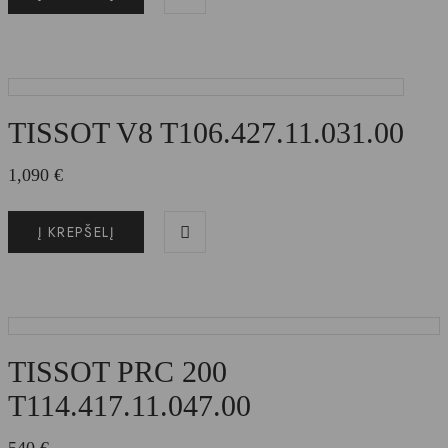
TISSOT V8 T106.427.11.031.00
1,090
€
Į KREPŠELĮ
TISSOT PRC 200
T114.417.11.047.00