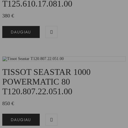
T125.610.17.081.00
380
€
DAUGIAU
TISSOT SEASTAR 1000
POWERMATIC 80
T120.807.22.051.00
850
€
DAUGIAU