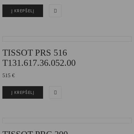
Į KREPŠELĮ
TISSOT PRS 516
T131.617.36.052.00
515
€
Į KREPŠELĮ