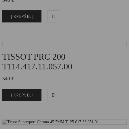
540
€
Į KREPŠELĮ
TISSOT PRC 200
T114.417.11.057.00
540
€
Į KREPŠELĮ