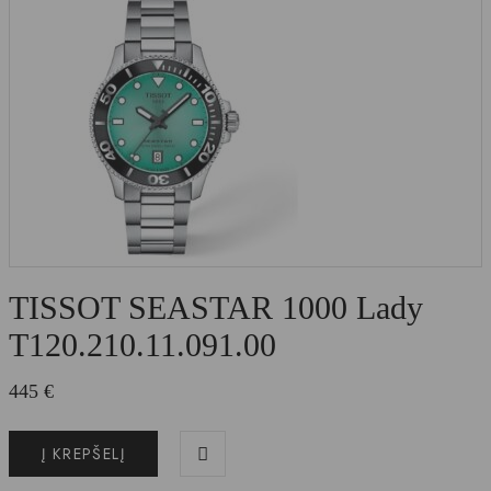
TISSOT SEASTAR 1000 Lady
T120.210.11.091.00
445
€
Į KREPŠELĮ