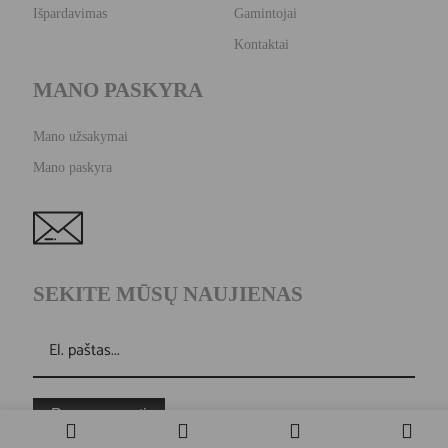
Išpardavimas
Gamintojai
Kontaktai
MANO PASKYRA
Mano užsakymai
Mano paskyra
SEKITE MŪSŲ NAUJIENAS
Prenumeruoti