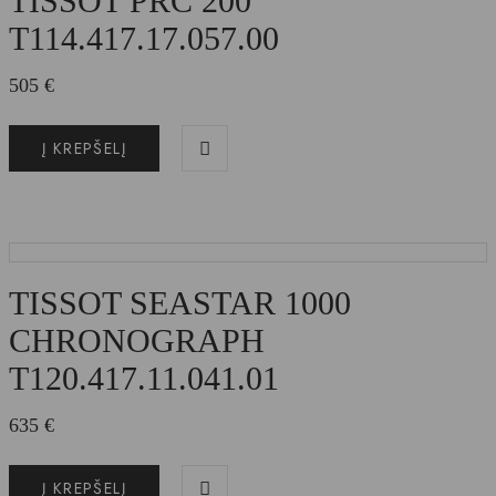
TISSOT PRC 200
T114.417.17.057.00
505
€
Į KREPŠELĮ
TISSOT SEASTAR 1000
CHRONOGRAPH
T120.417.11.041.01
635
€
Į KREPŠELĮ