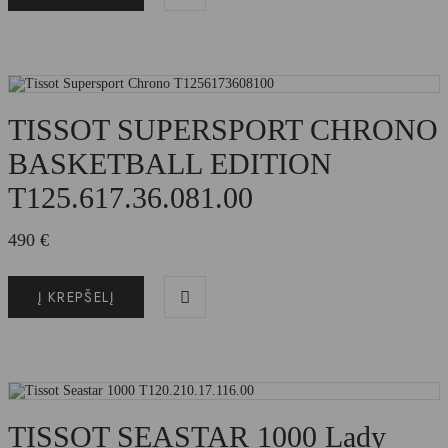
TISSOT SUPERSPORT CHRONO
BASKETBALL EDITION
T125.617.36.081.00
490
€
Į KREPŠELĮ
TISSOT SEASTAR 1000 Lady