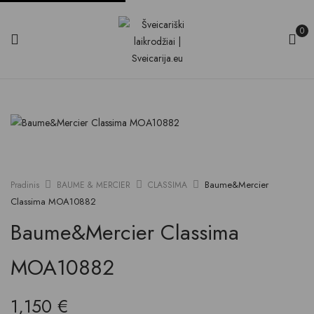
0
Baume&Mercier
Pradinis
BAUME & MERCIER
CLASSIMA
Classima MOA10882
Baume&Mercier Classima
MOA10882
1,150
€