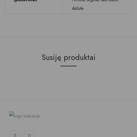
dėžutė
Susiję produktai