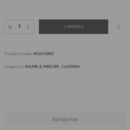
Į KREPŠELĮ
Produkto Kodas:
MOA10882
Kategorijos:
BAUME & MERCIER
,
CLASSIMA
Aprašymas