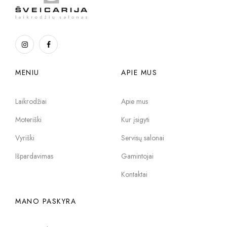
MENIU
APIE MUS
Laikrodžiai
Apie mus
Moteriški
Kur įsigyti
Vyriški
Servisų salonai
Išpardavimas
Gamintojai
Kontaktai
MANO PASKYRA