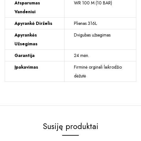
Atsparumas
WR 100 M (10 BAR)
Vandeniui
Apyrankė Dirželis
Plienas 316L
Apyrankės
Dvigubas užsegimas
Užsegimas
Garantija
24 mėn.
Įpakavimas
Firminė orginali laikrodžio
dėžutė
Susiję produktai