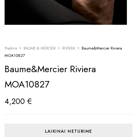
Baume&Mercier Riviera
Pradinis
BAUME & MERCIER
RIVIERA
MOA10827
Baume&Mercier Riviera
MOA10827
4,200
€
LAIKINAI NETURIME