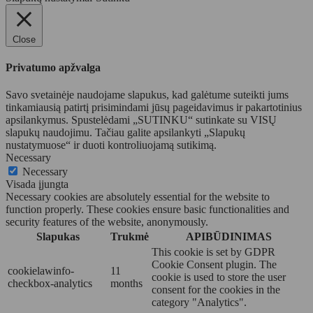
Close
Privatumo apžvalga
Savo svetainėje naudojame slapukus, kad galėtume suteikti jums
tinkamiausią patirtį prisimindami jūsų pageidavimus ir pakartotinius
apsilankymus. Spustelėdami „SUTINKU“ sutinkate su VISŲ
slapukų naudojimu. Tačiau galite apsilankyti „Slapukų
nustatymuose“ ir duoti kontroliuojamą sutikimą.
Necessary
Necessary
Visada įjungta
Necessary cookies are absolutely essential for the website to
function properly. These cookies ensure basic functionalities and
security features of the website, anonymously.
Slapukas
Trukmė
APIBŪDINIMAS
This cookie is set by GDPR
Cookie Consent plugin. The
cookielawinfo-
11
cookie is used to store the user
checkbox-analytics
months
consent for the cookies in the
category "Analytics".