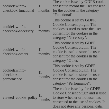
The cookie is set by GDPR cookie
cookielawinfo-
11
consent to record the user consent
checkbox-functional
months
for the cookies in the category
"Functional".
This cookie is set by GDPR
Cookie Consent plugin. The
cookielawinfo-
11
cookies is used to store the user
checkbox-necessary
months
consent for the cookies in the
category "Necessary".
This cookie is set by GDPR
Cookie Consent plugin. The
cookielawinfo-
11
cookie is used to store the user
checkbox-others
months
consent for the cookies in the
category "Other.
This cookie is set by GDPR
cookielawinfo-
Cookie Consent plugin. The
11
checkbox-
cookie is used to store the user
months
performance
consent for the cookies in the
category "Performance".
The cookie is set by the GDPR
Cookie Consent plugin and is used
11
viewed_cookie_policy
to store whether or not user has
months
consented to the use of cookies. It
does not store any personal data.