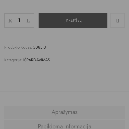
Į KREPŠELĮ
Produkto Kodas:
5085.01
Kategorija:
IŠPARDAVIMAS
Aprašymas
Papildoma informacija