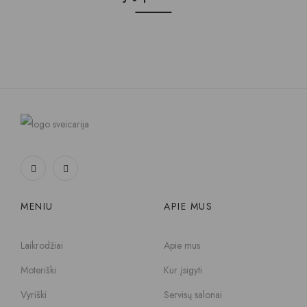
MENIU
APIE MUS
Laikrodžiai
Apie mus
Moteriški
Kur įsigyti
Vyriški
Servisų salonai