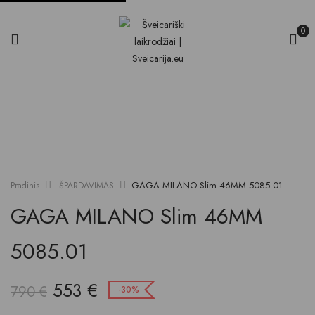
0
GAGA MILANO Slim 46MM 5085.01
Pradinis
IŠPARDAVIMAS
GAGA MILANO Slim 46MM
5085.01
553
€
790
€
-30%