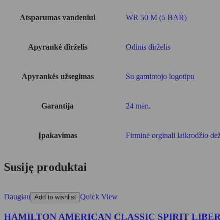
Atsparumas vandeniui
WR 50 M (5 BAR)
Apyrankė dirželis
Odinis dirželis
Apyrankės užsegimas
Su gamintojo logotipu
Garantija
24 mėn.
Įpakavimas
Firminė orginali laikrodžio dė
Susiję produktai
Daugiau
Quick View
Add to wishlist
HAMILTON AMERICAN CLASSIC SPIRIT LIBER