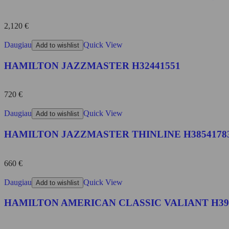
2,120
€
Daugiau
Quick View
Add to wishlist
HAMILTON JAZZMASTER H32441551
720
€
Daugiau
Quick View
Add to wishlist
HAMILTON JAZZMASTER THINLINE H3854178
660
€
Daugiau
Quick View
Add to wishlist
HAMILTON AMERICAN CLASSIC VALIANT H39