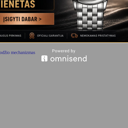
ikrodžio mechanizmas