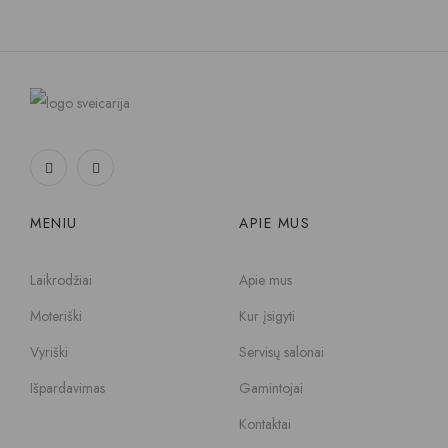
MENIU
APIE MUS
Laikrodžiai
Apie mus
Moteriški
Kur įsigyti
Vyriški
Servisų salonai
Išpardavimas
Gamintojai
Kontaktai