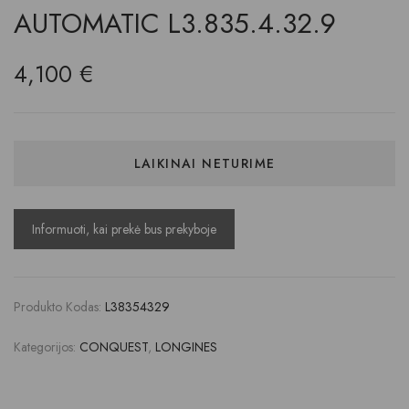
AUTOMATIC L3.835.4.32.9
4,100
€
LAIKINAI NETURIME
Produkto Kodas:
L38354329
Kategorijos:
CONQUEST
,
LONGINES