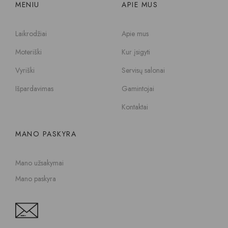
MENIU
APIE MUS
Laikrodžiai
Apie mus
Moteriški
Kur įsigyti
Vyriški
Servisų salonai
Išpardavimas
Gamintojai
Kontaktai
MANO PASKYRA
Mano užsakymai
Mano paskyra