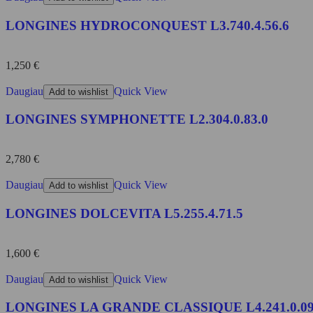
LONGINES HYDROCONQUEST L3.740.4.56.6
1,250
€
Daugiau
Quick View
Add to wishlist
LONGINES SYMPHONETTE L2.304.0.83.0
2,780
€
Daugiau
Quick View
Add to wishlist
LONGINES DOLCEVITA L5.255.4.71.5
1,600
€
Daugiau
Quick View
Add to wishlist
LONGINES LA GRANDE CLASSIQUE L4.241.0.09