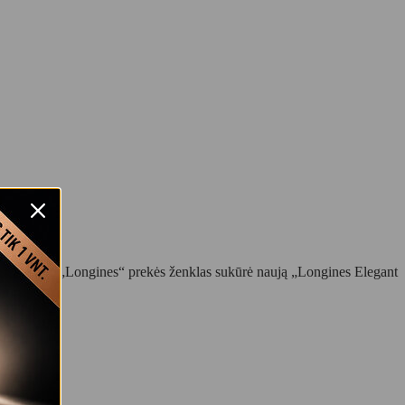
 požiūris“. „Longines“ prekės ženklas sukūrė naują „Longines Elegant