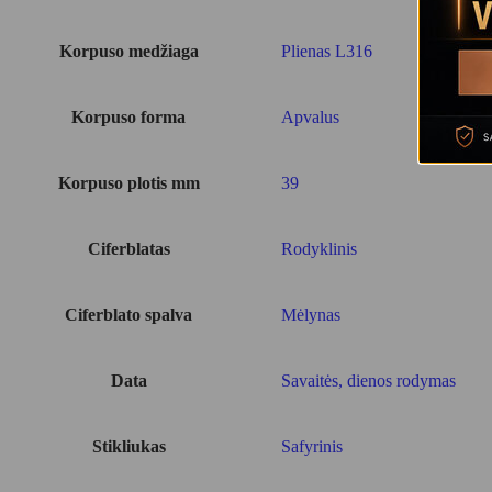
Korpuso medžiaga
Plienas L316
Korpuso forma
Apvalus
Korpuso plotis mm
39
Ciferblatas
Rodyklinis
Ciferblato spalva
Mėlynas
Data
Savaitės, dienos rodymas
Stikliukas
Safyrinis