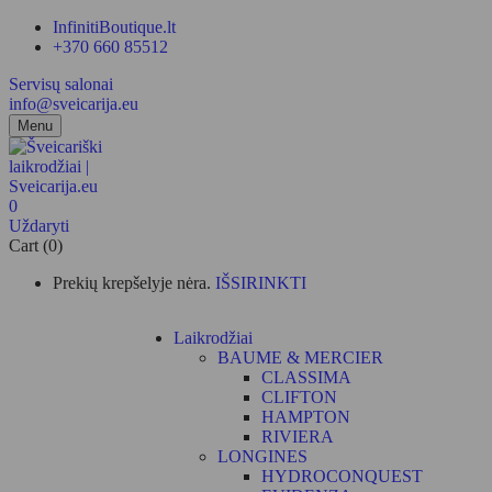
InfinitiBoutique.lt
+370 660 85512
Servisų salonai
info@sveicarija.eu
Menu
0
Uždaryti
Cart (0)
Prekių krepšelyje nėra.
IŠSIRINKTI
Laikrodžiai
BAUME & MERCIER
CLASSIMA
CLIFTON
HAMPTON
RIVIERA
LONGINES
HYDROCONQUEST