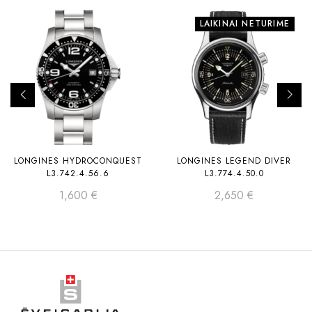
LAIKINAI NETURIME
LONGINES HYDROCONQUEST
LONGINES LEGEND DIVER
L3.742.4.56.6
L3.774.4.50.0
1,600
€
2,650
€