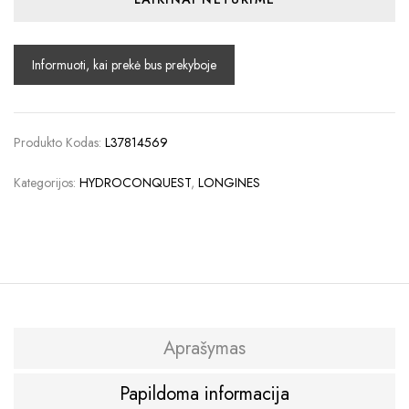
Produkto Kodas:
L37814569
Kategorijos:
HYDROCONQUEST
,
LONGINES
Aprašymas
Papildoma informacija