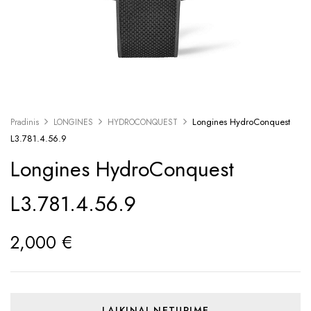
Longines HydroConquest
Pradinis
LONGINES
HYDROCONQUEST
L3.781.4.56.9
Longines HydroConquest
L3.781.4.56.9
2,000
€
LAIKINAI NETURIME