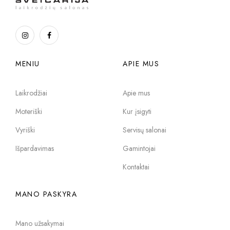
MENIU
APIE MUS
Laikrodžiai
Apie mus
Moteriški
Kur įsigyti
Vyriški
Servisų salonai
Išpardavimas
Gamintojai
Kontaktai
MANO PASKYRA
Mano užsakymai