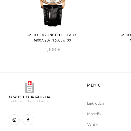
MIDO BARONCELLI II LADY
MIDO
M007.207.36.036.00
1,100
€
MENIU
Laikrodžiai
Moteriški
Vyriški