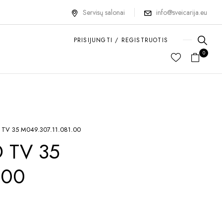
Servisų salonai
info@sveicarija.eu
PRISIJUNGTI / REGISTRUOTIS
0
TV 35 M049.307.11.081.00
 TV 35
.00