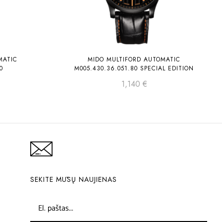
MATIC
MIDO MULTIFORD AUTOMATIC
0
M005.430.36.051.80 SPECIAL EDITION
1,140
€
SEKITE MŪSŲ NAUJIENAS