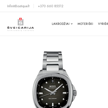
InfinitiBoutique.lt
+370 660 85512
LAIKRODŽIAI
MOTERIŠKI
VYRIŠK