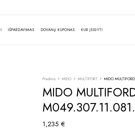
I
IŠPARDAVIMAS
DOVANŲ KUPONAS
KUR ĮSIGYTI
Pradinis
MIDO
MULTIFORT
MIDO MULTIFORD 
MIDO MULTIFORD
M049.307.11.081
1,235
€