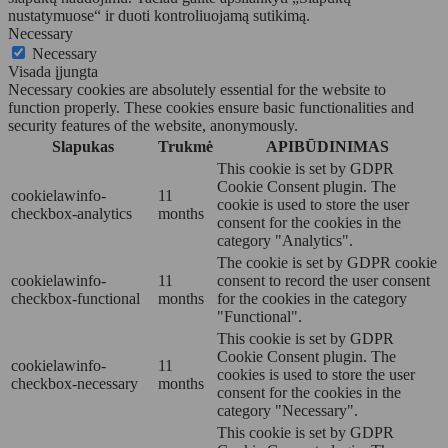
nustatymuose“ ir duoti kontroliuojamą sutikimą.
Necessary
Necessary
Visada įjungta
Necessary cookies are absolutely essential for the website to
function properly. These cookies ensure basic functionalities and
security features of the website, anonymously.
Slapukas
Trukmė
APIBŪDINIMAS
This cookie is set by GDPR
Cookie Consent plugin. The
cookielawinfo-
11
cookie is used to store the user
checkbox-analytics
months
consent for the cookies in the
category "Analytics".
The cookie is set by GDPR cookie
cookielawinfo-
11
consent to record the user consent
checkbox-functional
months
for the cookies in the category
"Functional".
This cookie is set by GDPR
Cookie Consent plugin. The
cookielawinfo-
11
cookies is used to store the user
checkbox-necessary
months
consent for the cookies in the
category "Necessary".
This cookie is set by GDPR