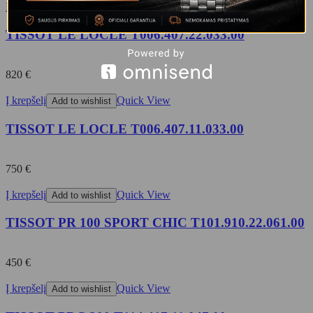
Daugiau
Quick View
Add to wishlist
TISSOT LE LOCLE T006.407.22.033.00
820
€
Į krepšelį
Quick View
Add to wishlist
TISSOT LE LOCLE T006.407.11.033.00
750
€
Į krepšelį
Quick View
Add to wishlist
TISSOT PR 100 SPORT CHIC T101.910.22.061.00
450
€
Į krepšelį
Quick View
Add to wishlist