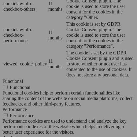
Cookie Consent plugin. The
cookielawinfo-
11
cookie is used to store the user
checkbox-others
months
consent for the cookies in the
category "Other.
This cookie is set by GDPR
cookielawinfo-
Cookie Consent plugin. The
11
checkbox-
cookie is used to store the user
months
performance
consent for the cookies in the
category "Performance".
The cookie is set by the GDPR
Cookie Consent plugin and is used
11
viewed_cookie_policy
to store whether or not user has
months
consented to the use of cookies. It
does not store any personal data.
Functional
Functional
Functional cookies help to perform certain functionalities like
sharing the content of the website on social media platforms, collect
feedbacks, and other third-party features.
Performance
Performance
Performance cookies are used to understand and analyze the key
performance indexes of the website which helps in delivering a
better user experience for the visitors.