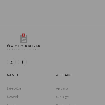
MENIU
APIE MUS
Laikrodžiai
Apie mus
Moteriški
Kur įsigyti