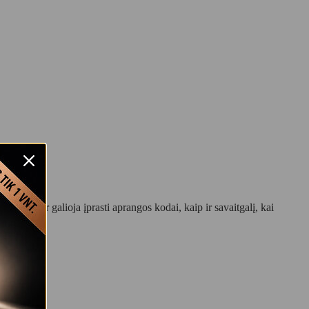
koje, kur galioja įprasti aprangos kodai, kaip ir savaitgalį, kai