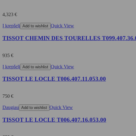
4,323
€
Į krepšelį
Quick View
Add to wishlist
TISSOT CHEMIN DES TOURELLES T099.407.36.0
935
€
Į krepšelį
Quick View
Add to wishlist
TISSOT LE LOCLE T006.407.11.053.00
750
€
Daugiau
Quick View
Add to wishlist
TISSOT LE LOCLE T006.407.16.053.00