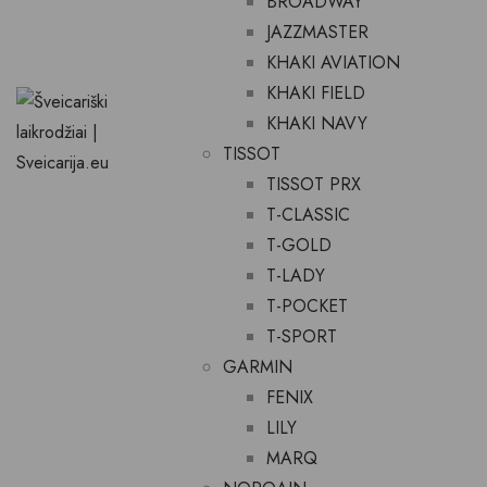
BROADWAY
JAZZMASTER
KHAKI AVIATION
KHAKI FIELD
KHAKI NAVY
TISSOT
TISSOT PRX
T-CLASSIC
T-GOLD
T-LADY
T-POCKET
T-SPORT
GARMIN
FENIX
LILY
MARQ