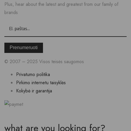
Plus, hear about the latest and greatest from our family of
brands
Prenumeruoti
© 2007 – 2025 Visos teisės saugomos
Privatumo politika
Pirkimo internetu taisyklės
Kokybė ir garantija
what are you looking for?