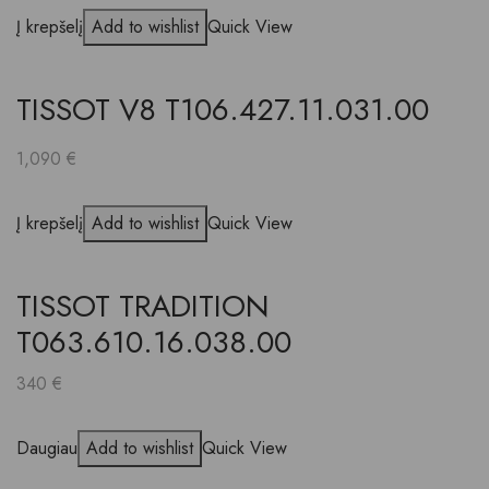
Į krepšelį
Add to wishlist
Quick View
TISSOT V8 T106.427.11.031.00
1,090
€
Į krepšelį
Add to wishlist
Quick View
TISSOT TRADITION
T063.610.16.038.00
340
€
Daugiau
Add to wishlist
Quick View