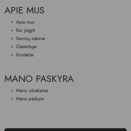
APIE MUS
Apie mus
Kur įsigyti
Servisų salonai
Gamintojai
Kontaktai
MANO PASKYRA
Mano užsakymai
Mano paskyra