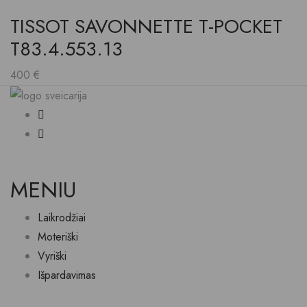
TISSOT SAVONNETTE T-POCKET
T83.4.553.13
400
€
MENIU
Laikrodžiai
Moteriški
Vyriški
Išpardavimas