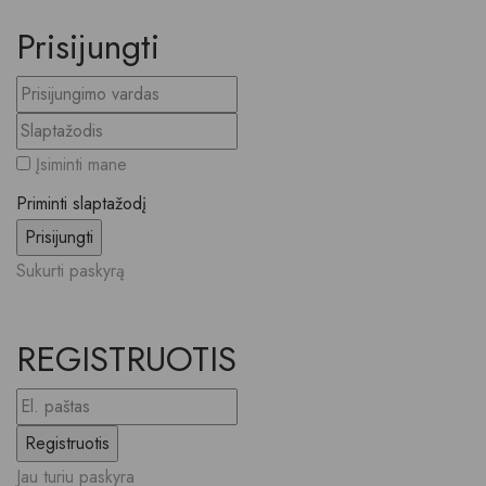
Prisijungti
Įsiminti mane
Priminti slaptažodį
Sukurti paskyrą
REGISTRUOTIS
Jau turiu paskyra