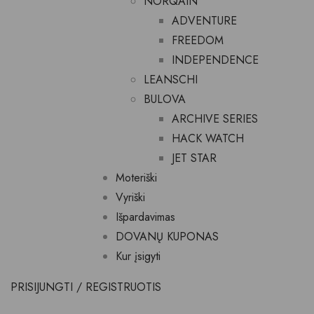
NORQAIN
ADVENTURE
FREEDOM
INDEPENDENCE
LEANSCHI
BULOVA
ARCHIVE SERIES
HACK WATCH
JET STAR
Moteriški
Vyriški
Išpardavimas
DOVANŲ KUPONAS
Kur įsigyti
PRISIJUNGTI / REGISTRUOTIS