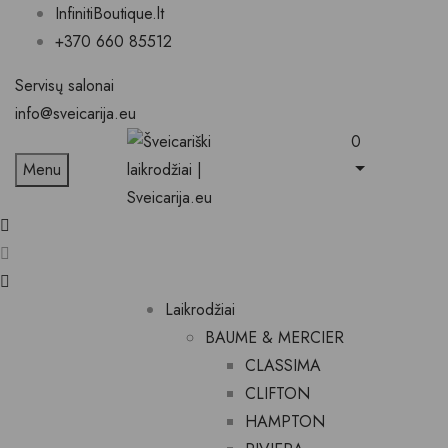
InfinitiBoutique.lt
+370 660 85512
Servisų salonai
info@sveicarija.eu
0
Menu
Laikrodžiai
BAUME & MERCIER
CLASSIMA
CLIFTON
HAMPTON