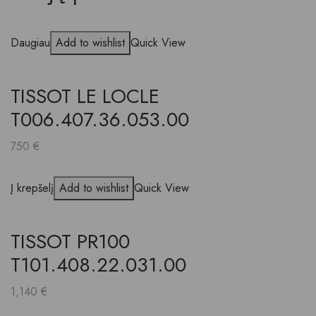
Daugiau
Add to wishlist
Quick View
TISSOT LE LOCLE
T006.407.36.053.00
750
€
Į krepšelį
Add to wishlist
Quick View
TISSOT PR100
T101.408.22.031.00
1,140
€