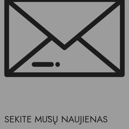
SEKITE MŪSŲ NAUJIENAS