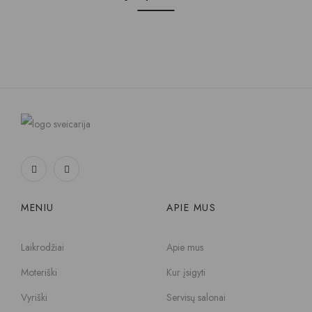
MENIU
APIE MUS
Laikrodžiai
Apie mus
Moteriški
Kur įsigyti
Vyriški
Servisų salonai