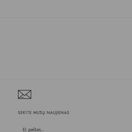
SEKITE MŪSŲ NAUJIENAS