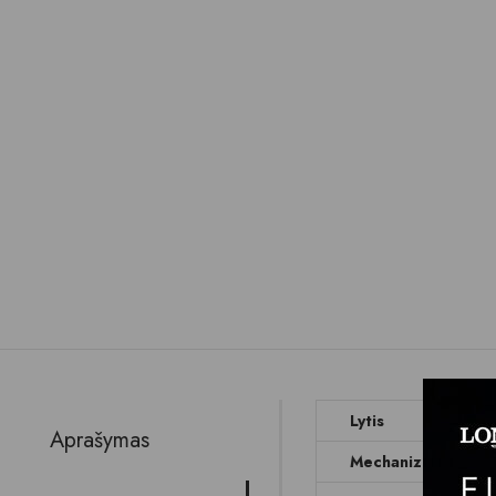
Lytis
Aprašymas
Mechanizmas