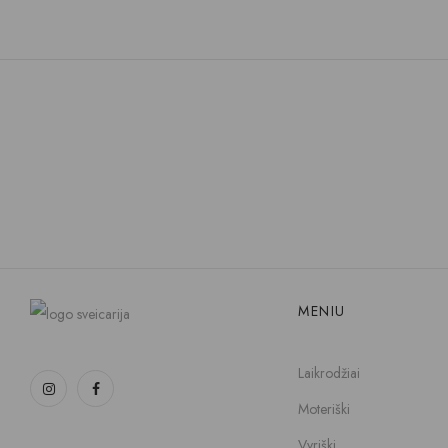
MENIU
Laikrodžiai
Moteriški
Vyriški