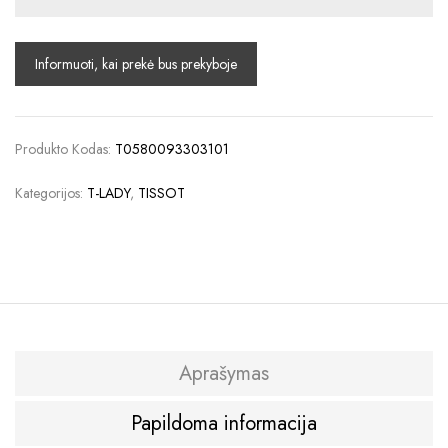
Produkto Kodas:
T0580093303101
Kategorijos:
T-LADY
,
TISSOT
Aprašymas
Papildoma informacija