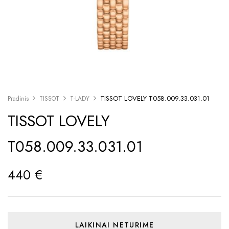
TISSOT LOVELY T058.009.33.031.01
Pradinis
TISSOT
T-LADY
TISSOT LOVELY
T058.009.33.031.01
440
€
LAIKINAI NETURIME