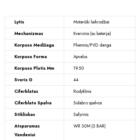
Lytis
Moteriški laikrodžiai
Mechanizmas
Kvarcinis (su baterija)
Korpuso Medžiaga
Plieninis/PVD danga
Korpuso Forma
Apvalus
Korpuso Plotis Mm
19.50
Svoris G
44
Ciferblatas
Rodyklinis
Ciferblato Spalva
Sidabro spalvos
Stikliukas
Safyrinis
Atsparumas
WR 30M (3 BAR)
Vandeniui