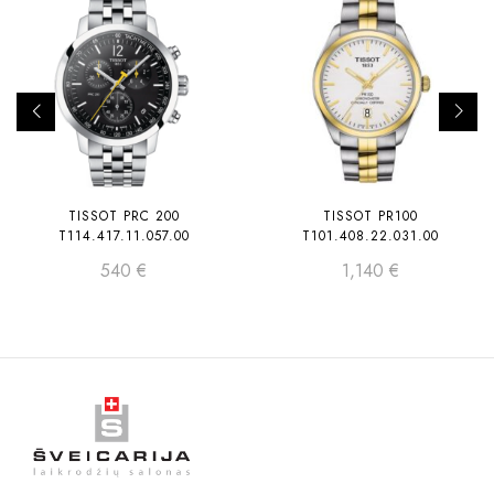
TISSOT PRC 200
TISSOT PR100
T114.417.11.057.00
T101.408.22.031.00
540
€
1,140
€