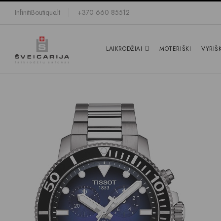
InfinitiBoutique.lt
+370 660 85512
LAIKRODŽIAI
MOTERIŠKI
VYRIŠK