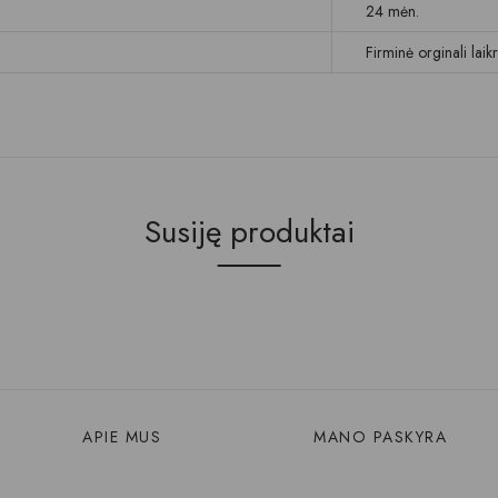
24 mėn.
Firminė orginali lai
Susiję produktai
APIE MUS
MANO PASKYRA