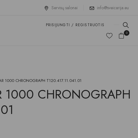
Servisų salonai
info@sveicarija.eu
PRISIJUNGTI / REGISTRUOTIS
0
AR 1000 CHRONOGRAPH T120.417.11.041.01
AR 1000 CHRONOGRAPH
.01