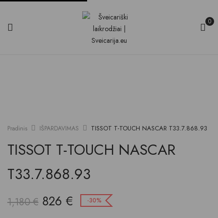
0
TISSOT T-TOUCH NASCAR T33.7.868.93
Pradinis
IŠPARDAVIMAS
TISSOT T-TOUCH NASCAR
T33.7.868.93
826
€
1,180
€
-30%