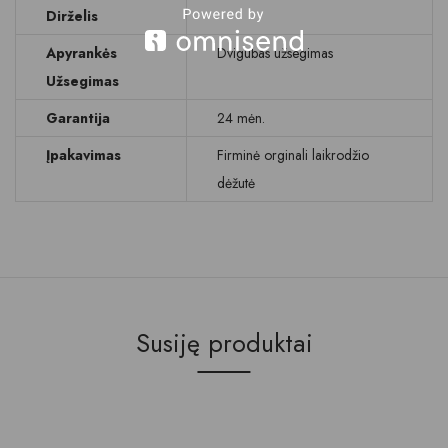
Dirželis
Apyrankės
Dvigubas užsegimas
Užsegimas
Garantija
24 mėn.
Įpakavimas
Firminė orginali laikrodžio
dėžutė
Susiję produktai