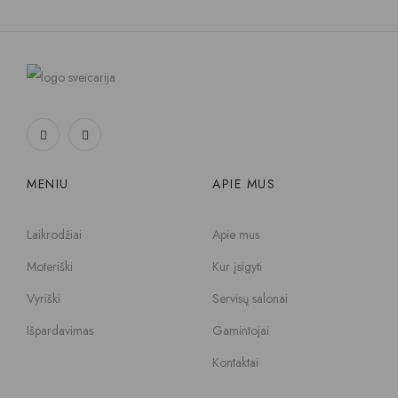
MENIU
APIE MUS
Laikrodžiai
Apie mus
Moteriški
Kur įsigyti
Vyriški
Servisų salonai
Išpardavimas
Gamintojai
Kontaktai